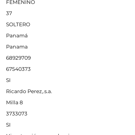
FEMENINO
37
SOLTERO
Panamá
Panama
68929709
67540373
SI
Ricardo Perez,.s.a.
Milla 8
3733073
SI