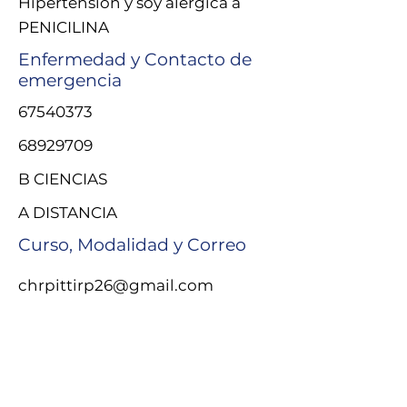
Hipertensión y soy alergica a
PENICILINA
Enfermedad y Contacto de
emergencia
67540373
68929709
B CIENCIAS
A DISTANCIA
Curso, Modalidad y Correo
chrpittirp26@gmail.com