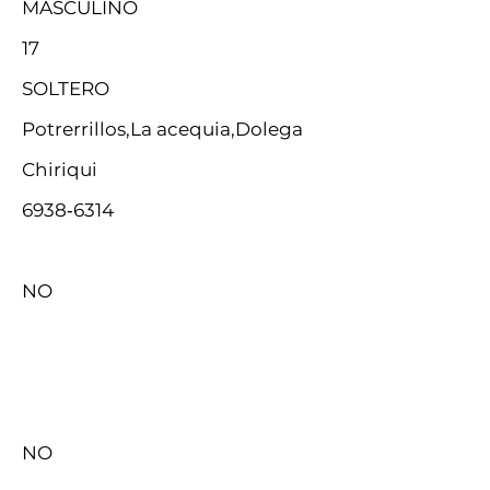
MASCULINO
17
SOLTERO
Potrerrillos,La acequia,Dolega
Chiriqui
6938‑6314‬
NO
NO