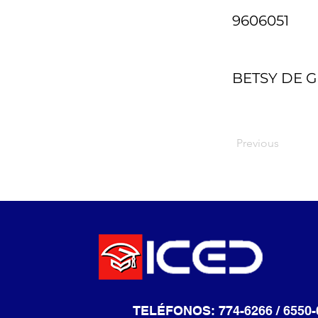
9606051
BETSY DE G
Previous
TELÉFONOS: 774-6266 / 6550-