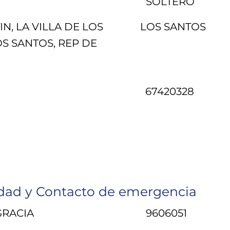
SOLTERO
N, LA VILLA DE LOS
LOS SANTOS
OS SANTOS, REP DE
67420328
ad y Contacto de emergencia
GRACIA
9606051