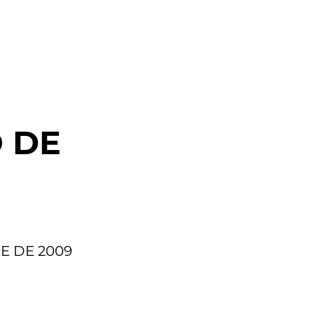
S
CONTACTO
O DE
E DE 2009