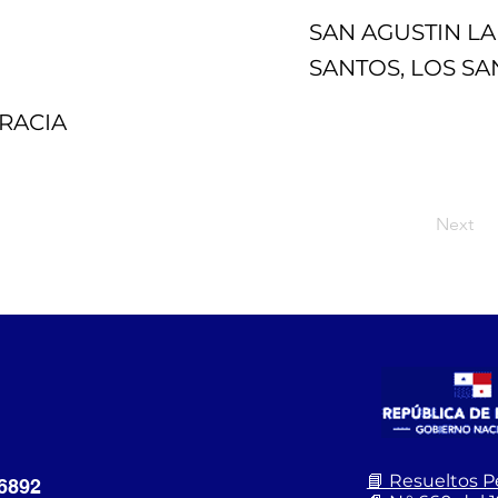
SAN AGUSTIN LA
SANTOS, LOS S
RACIA
Next
📘 Resueltos 
6892