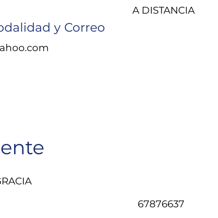
A DISTANCIA
odalidad y Correo
ahoo.com
ente
GRACIA
67876637