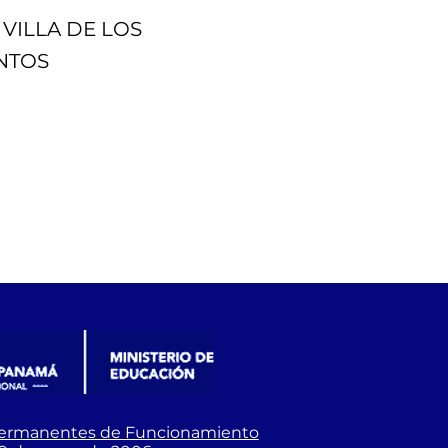
 VILLA DE LOS
ANTOS
Permanentes de Funcionamiento