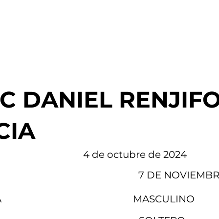
MATRÍCULA
PAGOS
PLATAFORMA EN LÍNEA
VIDEO
C DANIEL RENJIF
CIA
4 de octubre de 2024
7 DE NOVIEMBR
A
MASCULINO