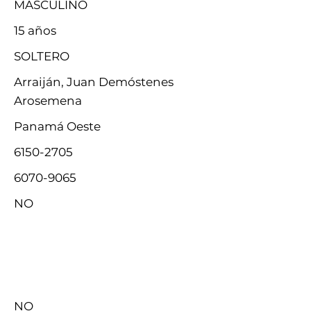
MASCULINO
15 años
SOLTERO
Arraiján, Juan Demóstenes
Arosemena
Panamá Oeste
6150-2705
6070-9065
NO
NO