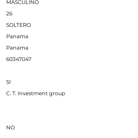
MASCULINO
26
SOLTERO
Panama
Panama
60347047
SI
C. T. Investment group
NO