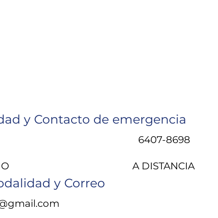
ad y Contacto de emergencia
6407-8698
IO
A DISTANCIA
odalidad y Correo
8@gmail.com