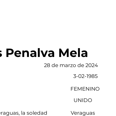
MATRÍCULA
PAGOS
PLATAFORMA EN LÍNEA
VIDEO
s Penalva Mela
28 de marzo de 2024
3-02-1985
FEMENINO
UNIDO
raguas, la soledad
Veraguas