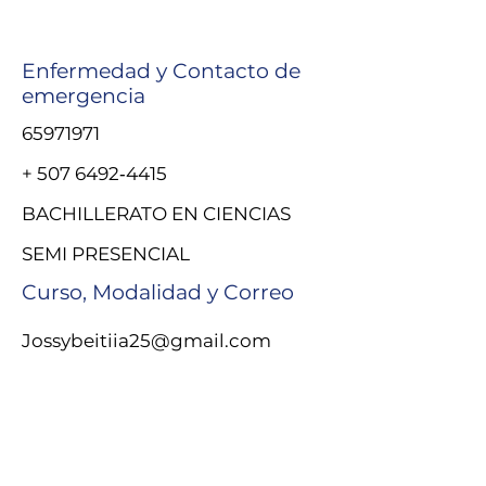
Enfermedad y Contacto de
emergencia
65971971
+
507 6492
‑4415‬
BACHILLERATO EN CIENCIAS
SEMI PRESENCIAL
Curso, Modalidad y Correo
Jossybeitiia25@gmail.com