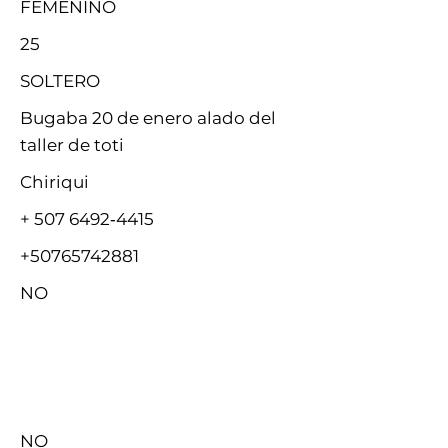
FEMENINO
25
SOLTERO
Bugaba 20 de enero alado del
taller de toti
Chiriqui
‪+
507 6492
‑4415‬
+50765742881
NO
NO