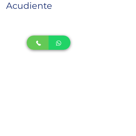
Acudiente
David chiriqui
Previous
Next
Escribenos