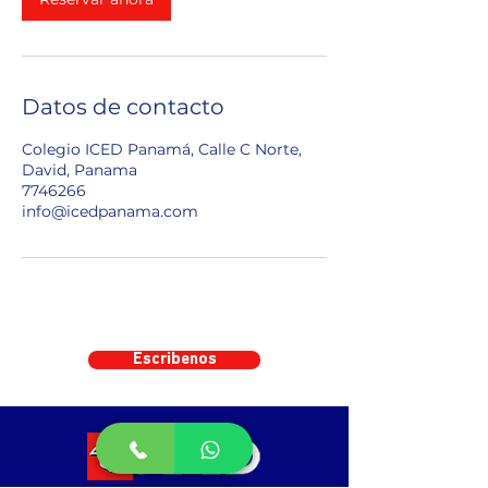
Datos de contacto
Colegio ICED Panamá, Calle C Norte,
David, Panama
7746266
info@icedpanama.com
Escribenos